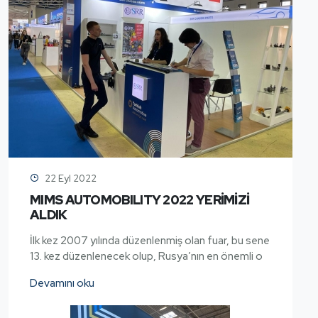
22 Eyl 2022
MIMS AUTOMOBILITY 2022 YERİMİZİ
ALDIK
İlk kez 2007 yılında düzenlenmiş olan fuar, bu sene
13. kez düzenlenecek olup, Rusya’nın en önemli o
Devamını oku