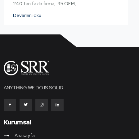
240’tan fazla firma, 35 OEM,
Devamını oku
ANYTHING WE DO IS SOLID
Kurumsal
Anasayfa