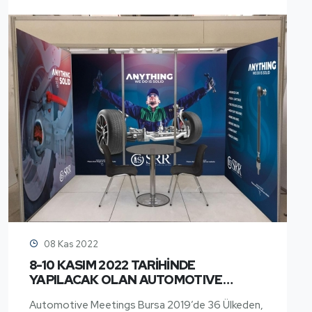
08 Kas 2022
8-10 KASIM 2022 TARİHİNDE
YAPILACAK OLAN AUTOMOTIVE
MEETINGS BURSA'DA YERİMİZİ ALDIK
Automotive Meetings Bursa 2019’de 36 Ülkeden,